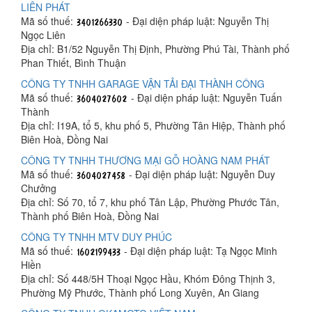
LIÊN PHÁT
Mã số thuế:
- Đại diện pháp luật: Nguyễn Thị
Ngọc Liên
Địa chỉ: B1/52 Nguyễn Thị Định, Phường Phú Tài, Thành phố
Phan Thiết, Bình Thuận
CÔNG TY TNHH GARAGE VẬN TẢI ĐẠI THÀNH CÔNG
Mã số thuế:
- Đại diện pháp luật: Nguyễn Tuấn
Thành
Địa chỉ: I19A, tổ 5, khu phố 5, Phường Tân Hiệp, Thành phố
Biên Hoà, Đồng Nai
CÔNG TY TNHH THƯƠNG MẠI GỖ HOÀNG NAM PHÁT
Mã số thuế:
- Đại diện pháp luật: Nguyễn Duy
Chưởng
Địa chỉ: Số 70, tổ 7, khu phố Tân Lập, Phường Phước Tân,
Thành phố Biên Hoà, Đồng Nai
CÔNG TY TNHH MTV DUY PHÚC
Mã số thuế:
- Đại diện pháp luật: Tạ Ngọc Minh
Hiền
Địa chỉ: Số 448/5H Thoại Ngọc Hầu, Khóm Đông Thịnh 3,
Phường Mỹ Phước, Thành phố Long Xuyên, An Giang