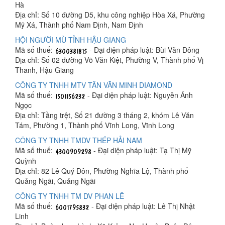
Hà
Địa chỉ: Số 10 đường D5, khu công nghiệp Hòa Xá, Phường
Mỹ Xá, Thành phố Nam Định, Nam Định
HỘI NGƯỜI MÙ TỈNH HẬU GIANG
Mã số thuế:
- Đại diện pháp luật: Bùi Văn Đông
Địa chỉ: Số 02 đường Võ Văn Kiệt, Phường V, Thành phố Vị
Thanh, Hậu Giang
CÔNG TY TNHH MTV TÂN VĂN MINH DIAMOND
Mã số thuế:
- Đại diện pháp luật: Nguyễn Ánh
Ngọc
Địa chỉ: Tầng trệt, Số 21 đường 3 tháng 2, khóm Lê Văn
Tám, Phường 1, Thành phố Vĩnh Long, Vĩnh Long
CÔNG TY TNHH TMDV THÉP HẢI NAM
Mã số thuế:
- Đại diện pháp luật: Tạ Thị Mỹ
Quỳnh
Địa chỉ: 82 Lê Quý Đôn, Phường Nghĩa Lộ, Thành phố
Quảng Ngãi, Quảng Ngãi
CÔNG TY TNHH TM DV PHAN LÊ
Mã số thuế:
- Đại diện pháp luật: Lê Thị Nhật
Linh