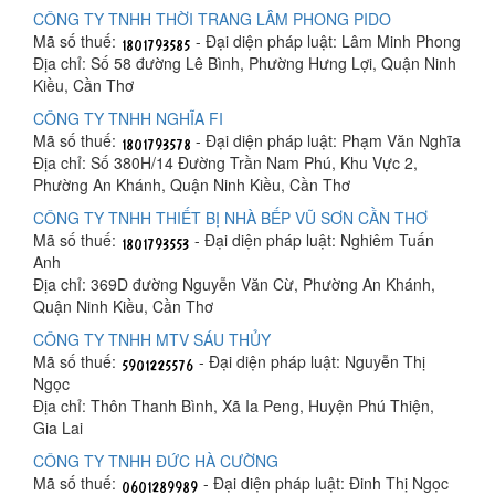
CÔNG TY TNHH THỜI TRANG LÂM PHONG PIDO
Mã số thuế:
- Đại diện pháp luật: Lâm Minh Phong
Địa chỉ: Số 58 đường Lê Bình, Phường Hưng Lợi, Quận Ninh
Kiều, Cần Thơ
CÔNG TY TNHH NGHĨA FI
Mã số thuế:
- Đại diện pháp luật: Phạm Văn Nghĩa
Địa chỉ: Số 380H/14 Đường Trần Nam Phú, Khu Vực 2,
Phường An Khánh, Quận Ninh Kiều, Cần Thơ
CÔNG TY TNHH THIẾT BỊ NHÀ BẾP VŨ SƠN CẦN THƠ
Mã số thuế:
- Đại diện pháp luật: Nghiêm Tuấn
Anh
Địa chỉ: 369D đường Nguyễn Văn Cừ, Phường An Khánh,
Quận Ninh Kiều, Cần Thơ
CÔNG TY TNHH MTV SÁU THỦY
Mã số thuế:
- Đại diện pháp luật: Nguyễn Thị
Ngọc
Địa chỉ: Thôn Thanh Bình, Xã Ia Peng, Huyện Phú Thiện,
Gia Lai
CÔNG TY TNHH ĐỨC HÀ CƯỜNG
Mã số thuế:
- Đại diện pháp luật: Đinh Thị Ngọc