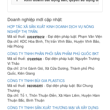
Doanh nghiệp mới cập nhật:
HỢP TÁC XÃ SẢN XUẤT KINH DOANH DỊCH VỤ NÔNG
NGHIỆP THỊ TRẤN.
Mã số thuế:
- Đại diện pháp luật: Phạm Văn Viện
Địa chỉ: KDC Hòa Bình, Thị trấn Vĩnh Bảo, Huyện Vĩnh Bảo,
Hải Phòng
CÔNG TY TNHH PHÂN PHỐI SẢN PHẨM PHÚ QUỐC BKT
Mã số thuế:
- Đại diện pháp luật: Nguyễn Trương
Vi Thảo
Địa chỉ: 2/14 Gành Gió, Xã Cửa Dương, Thành phố Phú
Quốc, Kiên Giang
CÔNG TY TNHH BÙI GIA PLASTICS
Mã số thuế:
- Đại diện pháp luật: Bùi Chung
Thương
Địa chỉ: Tổ 1, Thôn Thuận Điền, Xã Hàm Liêm, Huyện Hàm
Thuận Bắc, Bình Thuận
CÔNG TY TNHH SẢN XUẤT THƯƠNG MẠI VÀ XÂY DỰNG