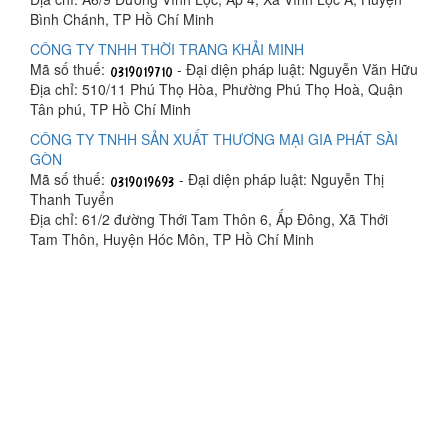
Bình Chánh, TP Hồ Chí Minh
CÔNG TY TNHH THỜI TRANG KHẢI MINH
Mã số thuế:
- Đại diện pháp luật: Nguyễn Văn Hữu
Địa chỉ: 510/11 Phú Thọ Hòa, Phường Phú Thọ Hoà, Quận
Tân phú, TP Hồ Chí Minh
CÔNG TY TNHH SẢN XUẤT THƯƠNG MẠI GIA PHÁT SÀI
GÒN
Mã số thuế:
- Đại diện pháp luật: Nguyễn Thị
Thanh Tuyển
Địa chỉ: 61/2 đường Thới Tam Thôn 6, Ấp Đông, Xã Thới
Tam Thôn, Huyện Hóc Môn, TP Hồ Chí Minh