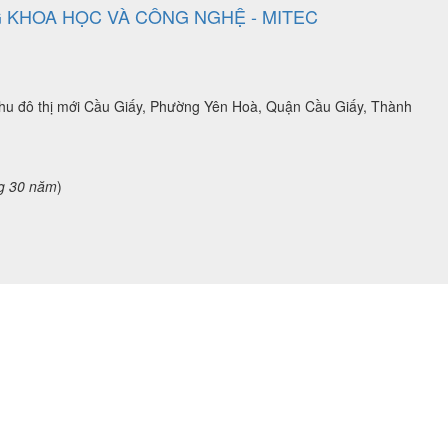
 KHOA HỌC VÀ CÔNG NGHỆ - MITEC
 khu đô thị mới Cầu Giấy, Phường Yên Hoà, Quận Cầu Giấy, Thành
g 30 năm
)