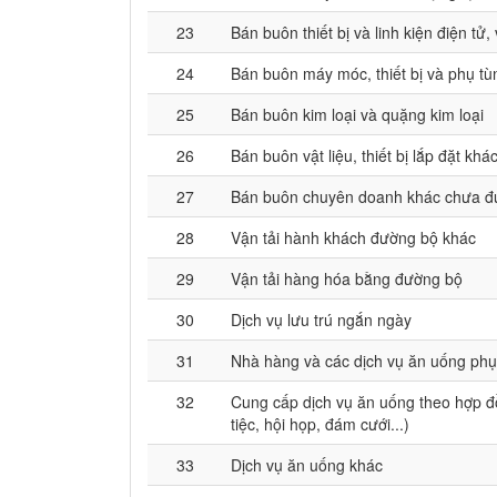
23
Bán buôn thiết bị và linh kiện điện tử,
24
Bán buôn máy móc, thiết bị và phụ t
25
Bán buôn kim loại và quặng kim loại
26
Bán buôn vật liệu, thiết bị lắp đặt kh
27
Bán buôn chuyên doanh khác chưa đ
28
Vận tải hành khách đường bộ khác
29
Vận tải hàng hóa bằng đường bộ
30
Dịch vụ lưu trú ngắn ngày
31
Nhà hàng và các dịch vụ ăn uống phụ
32
Cung cấp dịch vụ ăn uống theo hợp đ
tiệc, hội họp, đám cưới...)
33
Dịch vụ ăn uống khác