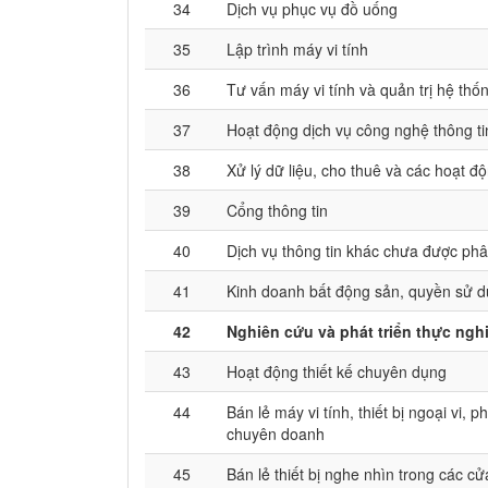
34
Dịch vụ phục vụ đồ uống
35
Lập trình máy vi tính
36
Tư vấn máy vi tính và quản trị hệ thốn
37
Hoạt động dịch vụ công nghệ thông tin
38
Xử lý dữ liệu, cho thuê và các hoạt đ
39
Cổng thông tin
40
Dịch vụ thông tin khác chưa được ph
41
Kinh doanh bất động sản, quyền sử d
42
Nghiên cứu và phát triển thực ngh
43
Hoạt động thiết kế chuyên dụng
44
Bán lẻ máy vi tính, thiết bị ngoại vi,
chuyên doanh
45
Bán lẻ thiết bị nghe nhìn trong các 