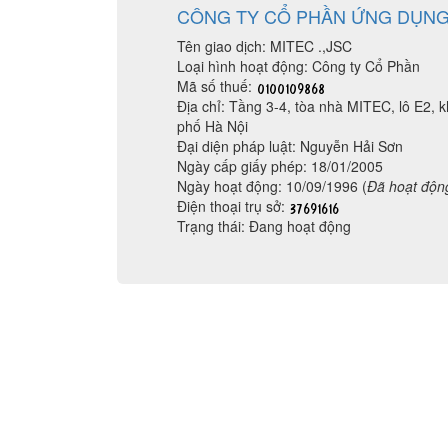
CÔNG TY CỔ PHẦN ỨNG DỤNG
Tên giao dịch: MITEC .,JSC
Loại hình hoạt động: Công ty Cổ Phần
Mã số thuế:
Địa chỉ: Tầng 3-4, tòa nhà MITEC, lô E2,
phố Hà Nội
Đại diện pháp luật: Nguyễn Hải Sơn
Ngày cấp giấy phép: 18/01/2005
Ngày hoạt động: 10/09/1996 (
Đã hoạt độn
Điện thoại trụ sở:
Trạng thái: Đang hoạt động