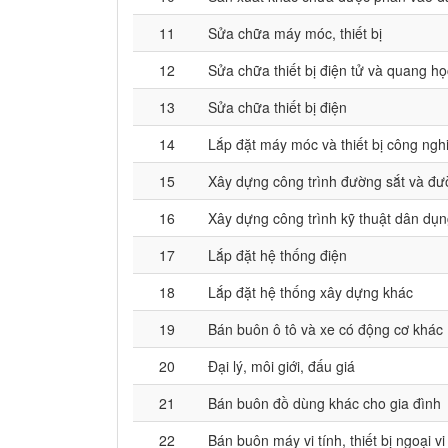
11
Sửa chữa máy móc, thiết bị
12
Sửa chữa thiết bị điện tử và quang họ
13
Sửa chữa thiết bị điện
14
Lắp đặt máy móc và thiết bị công ngh
15
Xây dựng công trình đường sắt và đư
16
Xây dựng công trình kỹ thuật dân dụ
17
Lắp đặt hệ thống điện
18
Lắp đặt hệ thống xây dựng khác
19
Bán buôn ô tô và xe có động cơ khác
20
Đại lý, môi giới, đấu giá
21
Bán buôn đồ dùng khác cho gia đình
22
Bán buôn máy vi tính, thiết bị ngoại 