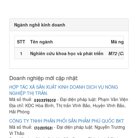
Ngành nghề kinh doanh
STT
Tên ngành
Mã ngành
1
Nghiên cứu khoa học và phát triển
M72 (Chính)
Doanh nghiệp mới cập nhật:
HỢP TÁC XÃ SẢN XUẤT KINH DOANH DỊCH VỤ NÔNG
NGHIỆP THỊ TRẤN.
Mã số thuế:
- Đại diện pháp luật: Phạm Văn Viện
Địa chỉ: KDC Hòa Bình, Thị trấn Vĩnh Bảo, Huyện Vĩnh Bảo,
Hải Phòng
CÔNG TY TNHH PHÂN PHỐI SẢN PHẨM PHÚ QUỐC BKT
Mã số thuế:
- Đại diện pháp luật: Nguyễn Trương
Vi Thảo