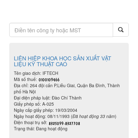
LIÊN HIỆP KHOA HỌC SẢN XUẤT VẬT
LIỆU KỸ THUẬT CAO
Tên giao dịch: IFTECH
Mã số thuế:
Địa chỉ: 264 đội cấn P.Liễu Giai, Quận Ba Đình, Thành
phố Hà Nội
Đại diện pháp luật: Đào Chí Thành
Giấy phép số: A-025
Ngày cấp giấy phép: 19/03/2004
Ngày hoạt động: 08/11/1993 (
Đã hoạt động 33 năm
)
Điện thoại trụ sở:
Trạng thái: Đang hoạt động