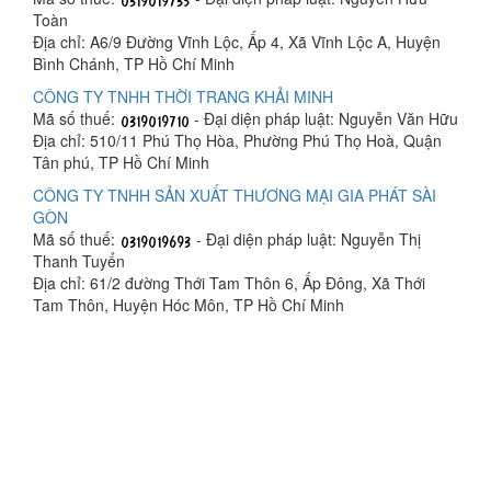
Toàn
Địa chỉ: A6/9 Đường Vĩnh Lộc, Ấp 4, Xã Vĩnh Lộc A, Huyện
Bình Chánh, TP Hồ Chí Minh
CÔNG TY TNHH THỜI TRANG KHẢI MINH
Mã số thuế:
- Đại diện pháp luật: Nguyễn Văn Hữu
Địa chỉ: 510/11 Phú Thọ Hòa, Phường Phú Thọ Hoà, Quận
Tân phú, TP Hồ Chí Minh
CÔNG TY TNHH SẢN XUẤT THƯƠNG MẠI GIA PHÁT SÀI
GÒN
Mã số thuế:
- Đại diện pháp luật: Nguyễn Thị
Thanh Tuyển
Địa chỉ: 61/2 đường Thới Tam Thôn 6, Ấp Đông, Xã Thới
Tam Thôn, Huyện Hóc Môn, TP Hồ Chí Minh