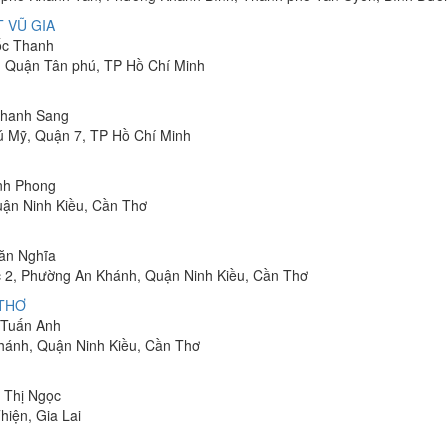
 VŨ GIA
uốc Thanh
, Quận Tân phú, TP Hồ Chí Minh
 Thanh Sang
ú Mỹ, Quận 7, TP Hồ Chí Minh
inh Phong
uận Ninh Kiều, Cần Thơ
Văn Nghĩa
 2, Phường An Khánh, Quận Ninh Kiều, Cần Thơ
 THƠ
m Tuấn Anh
hánh, Quận Ninh Kiều, Cần Thơ
n Thị Ngọc
hiện, Gia Lai