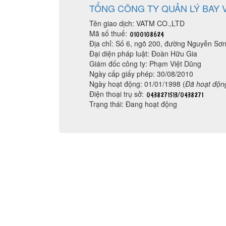
TỔNG CÔNG TY QUẢN LÝ BAY 
Tên giao dịch: VATM CO.,LTD
Mã số thuế:
Địa chỉ: Số 6, ngõ 200, đường Nguyễn Sơ
Đại diện pháp luật: Đoàn Hữu Gia
Giám đốc công ty: Phạm Việt Dũng
Ngày cấp giấy phép: 30/08/2010
Ngày hoạt động: 01/01/1998 (
Đã hoạt độn
Điện thoại trụ sở:
Trạng thái: Đang hoạt động