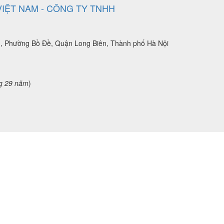
VIỆT NAM - CÔNG TY TNHH
n, Phường Bồ Đề, Quận Long Biên, Thành phố Hà Nội
g 29 năm
)