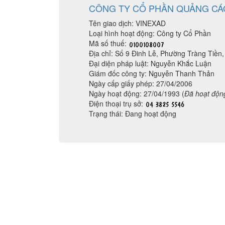
CÔNG TY CỔ PHẦN QUẢNG CÁO
Tên giao dịch: VINEXAD
Loại hình hoạt động: Công ty Cổ Phần
Mã số thuế:
Địa chỉ: Số 9 Đinh Lễ, Phường Tràng Tiề
Đại diện pháp luật: Nguyễn Khắc Luận
Giám đốc công ty: Nguyễn Thanh Thản
Ngày cấp giấy phép: 27/04/2006
Ngày hoạt động: 27/04/1993 (
Đã hoạt độn
Điện thoại trụ sở:
Trạng thái: Đang hoạt động