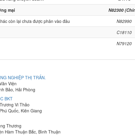
ương mại
N82300 (Chí
khác còn lại chưa được phân vào đâu
N82990
C18110
N79120
NG NGHIỆP THỊ TRẤN.
 Văn Viện
ĩnh Bảo, Hải Phòng
C BKT
 Trương Vi Thảo
 Phú Quốc, Kiên Giang
hung Thương
yện Hàm Thuận Bắc, Bình Thuận