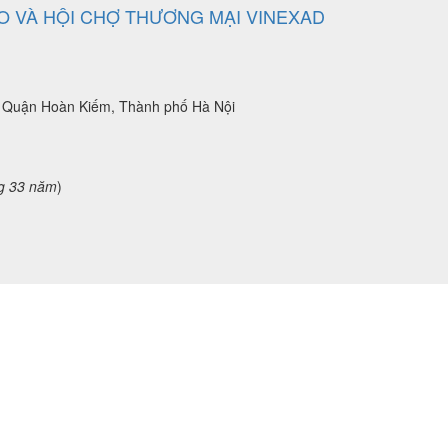
 VÀ HỘI CHỢ THƯƠNG MẠI VINEXAD
n, Quận Hoàn Kiếm, Thành phố Hà Nội
g 33 năm
)