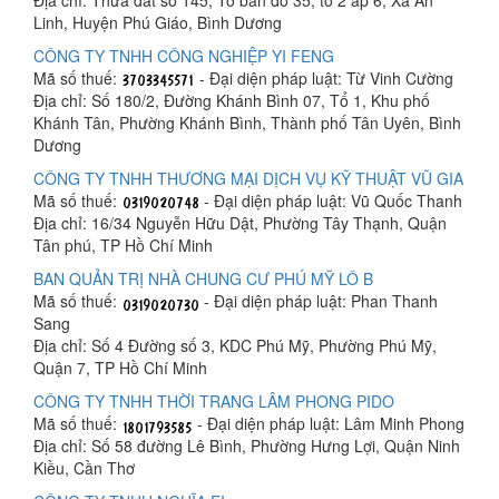
Linh, Huyện Phú Giáo, Bình Dương
CÔNG TY TNHH CÔNG NGHIỆP YI FENG
Mã số thuế:
- Đại diện pháp luật: Từ Vinh Cường
Địa chỉ: Số 180/2, Đường Khánh Bình 07, Tổ 1, Khu phố
Khánh Tân, Phường Khánh Bình, Thành phố Tân Uyên, Bình
Dương
CÔNG TY TNHH THƯƠNG MẠI DỊCH VỤ KỸ THUẬT VŨ GIA
Mã số thuế:
- Đại diện pháp luật: Vũ Quốc Thanh
Địa chỉ: 16/34 Nguyễn Hữu Dật, Phường Tây Thạnh, Quận
Tân phú, TP Hồ Chí Minh
BAN QUẢN TRỊ NHÀ CHUNG CƯ PHÚ MỸ LÔ B
Mã số thuế:
- Đại diện pháp luật: Phan Thanh
Sang
Địa chỉ: Số 4 Đường số 3, KDC Phú Mỹ, Phường Phú Mỹ,
Quận 7, TP Hồ Chí Minh
CÔNG TY TNHH THỜI TRANG LÂM PHONG PIDO
Mã số thuế:
- Đại diện pháp luật: Lâm Minh Phong
Địa chỉ: Số 58 đường Lê Bình, Phường Hưng Lợi, Quận Ninh
Kiều, Cần Thơ