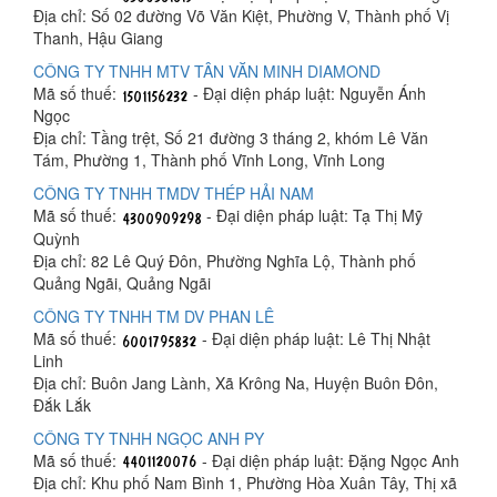
Địa chỉ: Số 02 đường Võ Văn Kiệt, Phường V, Thành phố Vị
Thanh, Hậu Giang
CÔNG TY TNHH MTV TÂN VĂN MINH DIAMOND
Mã số thuế:
- Đại diện pháp luật: Nguyễn Ánh
Ngọc
Địa chỉ: Tầng trệt, Số 21 đường 3 tháng 2, khóm Lê Văn
Tám, Phường 1, Thành phố Vĩnh Long, Vĩnh Long
CÔNG TY TNHH TMDV THÉP HẢI NAM
Mã số thuế:
- Đại diện pháp luật: Tạ Thị Mỹ
Quỳnh
Địa chỉ: 82 Lê Quý Đôn, Phường Nghĩa Lộ, Thành phố
Quảng Ngãi, Quảng Ngãi
CÔNG TY TNHH TM DV PHAN LÊ
Mã số thuế:
- Đại diện pháp luật: Lê Thị Nhật
Linh
Địa chỉ: Buôn Jang Lành, Xã Krông Na, Huyện Buôn Đôn,
Đắk Lắk
CÔNG TY TNHH NGỌC ANH PY
Mã số thuế:
- Đại diện pháp luật: Đặng Ngọc Anh
Địa chỉ: Khu phố Nam Bình 1, Phường Hòa Xuân Tây, Thị xã