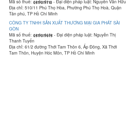
Mã số thuế:
- Đại diện pháp luật: Nguyễn Văn Hữu
Địa chỉ: 510/11 Phú Thọ Hòa, Phường Phú Thọ Hoà, Quận
Tân phú, TP Hồ Chí Minh
CÔNG TY TNHH SẢN XUẤT THƯƠNG MẠI GIA PHÁT SÀI
GÒN
Mã số thuế:
- Đại diện pháp luật: Nguyễn Thị
Thanh Tuyển
Địa chỉ: 61/2 đường Thới Tam Thôn 6, Ấp Đông, Xã Thới
Tam Thôn, Huyện Hóc Môn, TP Hồ Chí Minh