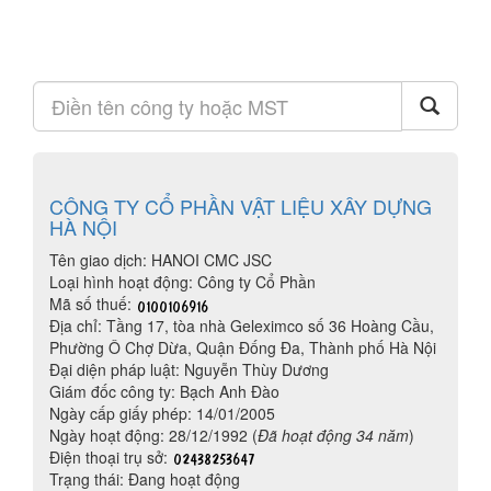
CÔNG TY CỔ PHẦN VẬT LIỆU XÂY DỰNG
HÀ NỘI
Tên giao dịch: HANOI CMC JSC
Loại hình hoạt động: Công ty Cổ Phần
Mã số thuế:
Địa chỉ: Tầng 17, tòa nhà Geleximco số 36 Hoàng Cầu,
Phường Ô Chợ Dừa, Quận Đống Đa, Thành phố Hà Nội
Đại diện pháp luật: Nguyễn Thùy Dương
Giám đốc công ty: Bạch Anh Đào
Ngày cấp giấy phép: 14/01/2005
Ngày hoạt động: 28/12/1992 (
Đã hoạt động 34 năm
)
Điện thoại trụ sở:
Trạng thái: Đang hoạt động