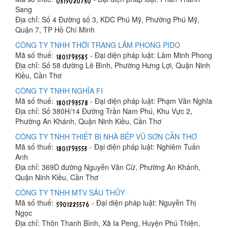
Sang
Địa chỉ: Số 4 Đường số 3, KDC Phú Mỹ, Phường Phú Mỹ,
Quận 7, TP Hồ Chí Minh
CÔNG TY TNHH THỜI TRANG LÂM PHONG PIDO
Mã số thuế:
- Đại diện pháp luật: Lâm Minh Phong
Địa chỉ: Số 58 đường Lê Bình, Phường Hưng Lợi, Quận Ninh
Kiều, Cần Thơ
CÔNG TY TNHH NGHĨA FI
Mã số thuế:
- Đại diện pháp luật: Phạm Văn Nghĩa
Địa chỉ: Số 380H/14 Đường Trần Nam Phú, Khu Vực 2,
Phường An Khánh, Quận Ninh Kiều, Cần Thơ
CÔNG TY TNHH THIẾT BỊ NHÀ BẾP VŨ SƠN CẦN THƠ
Mã số thuế:
- Đại diện pháp luật: Nghiêm Tuấn
Anh
Địa chỉ: 369D đường Nguyễn Văn Cừ, Phường An Khánh,
Quận Ninh Kiều, Cần Thơ
CÔNG TY TNHH MTV SÁU THỦY
Mã số thuế:
- Đại diện pháp luật: Nguyễn Thị
Ngọc
Địa chỉ: Thôn Thanh Bình, Xã Ia Peng, Huyện Phú Thiện,