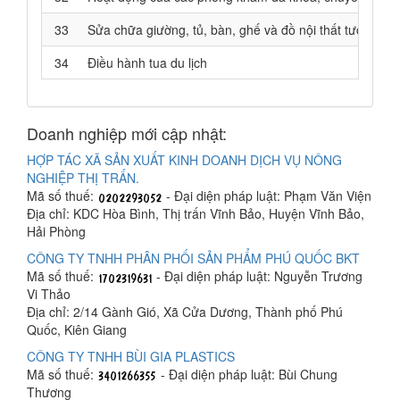
33
Sửa chữa giường, tủ, bàn, ghế và đồ nội thất tương tự
34
Điều hành tua du lịch
Doanh nghiệp mới cập nhật:
HỢP TÁC XÃ SẢN XUẤT KINH DOANH DỊCH VỤ NÔNG
NGHIỆP THỊ TRẤN.
Mã số thuế:
- Đại diện pháp luật: Phạm Văn Viện
Địa chỉ: KDC Hòa Bình, Thị trấn Vĩnh Bảo, Huyện Vĩnh Bảo,
Hải Phòng
CÔNG TY TNHH PHÂN PHỐI SẢN PHẨM PHÚ QUỐC BKT
Mã số thuế:
- Đại diện pháp luật: Nguyễn Trương
Vi Thảo
Địa chỉ: 2/14 Gành Gió, Xã Cửa Dương, Thành phố Phú
Quốc, Kiên Giang
CÔNG TY TNHH BÙI GIA PLASTICS
Mã số thuế:
- Đại diện pháp luật: Bùi Chung
Thương