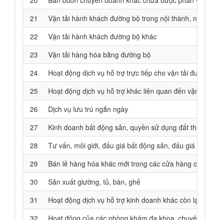
20
Bán buôn chuyên doanh khác chưa được phân vào đâ
21
Vận tải hành khách đường bộ trong nội thành, ngoại thà
22
Vận tải hành khách đường bộ khác
23
Vận tải hàng hóa bằng đường bộ
24
Hoạt động dịch vụ hỗ trợ trực tiếp cho vận tải đường s
25
Hoạt động dịch vụ hỗ trợ khác liên quan đến vận tải
26
Dịch vụ lưu trú ngắn ngày
27
Kinh doanh bất động sản, quyền sử dụng đất thuộc chủ
28
Tư vấn, môi giới, đấu giá bất động sản, đấu giá quyền
29
Bán lẻ hàng hóa khác mới trong các cửa hàng chuyên
30
Sản xuất giường, tủ, bàn, ghế
31
Hoạt động dịch vụ hỗ trợ kinh doanh khác còn lại chư
32
Hoạt động của các phòng khám đa khoa, chuyên khoa