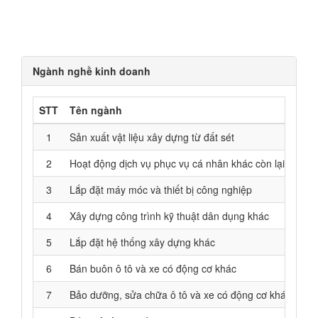
Ngành nghề kinh doanh
STT
Tên ngành
1
Sản xuất vật liệu xây dựng từ đất sét
2
Hoạt động dịch vụ phục vụ cá nhân khác còn lại chưa
3
Lắp đặt máy móc và thiết bị công nghiệp
4
Xây dựng công trình kỹ thuật dân dụng khác
5
Lắp đặt hệ thống xây dựng khác
6
Bán buôn ô tô và xe có động cơ khác
7
Bảo dưỡng, sửa chữa ô tô và xe có động cơ khác