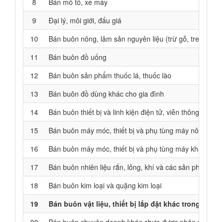
8
Bán mô tô, xe máy
9
Đại lý, môi giới, đấu giá
10
Bán buôn nông, lâm sản nguyên liệu (trừ gỗ, tre, nứa);
11
Bán buôn đồ uống
12
Bán buôn sản phẩm thuốc lá, thuốc lào
13
Bán buôn đồ dùng khác cho gia đình
14
Bán buôn thiết bị và linh kiện điện tử, viễn thông
15
Bán buôn máy móc, thiết bị và phụ tùng máy nông ngh
16
Bán buôn máy móc, thiết bị và phụ tùng máy khác
17
Bán buôn nhiên liệu rắn, lỏng, khí và các sản phẩm liê
18
Bán buôn kim loại và quặng kim loại
19
Bán buôn vật liệu, thiết bị lắp đặt khác trong xây 