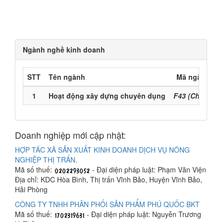
Ngành nghề kinh doanh
STT
Tên ngành
Mã ngành
1
Hoạt động xây dựng chuyên dụng
F43 (Chính)
Doanh nghiệp mới cập nhật:
HỢP TÁC XÃ SẢN XUẤT KINH DOANH DỊCH VỤ NÔNG
NGHIỆP THỊ TRẤN.
Mã số thuế:
- Đại diện pháp luật: Phạm Văn Viện
Địa chỉ: KDC Hòa Bình, Thị trấn Vĩnh Bảo, Huyện Vĩnh Bảo,
Hải Phòng
CÔNG TY TNHH PHÂN PHỐI SẢN PHẨM PHÚ QUỐC BKT
Mã số thuế:
- Đại diện pháp luật: Nguyễn Trương