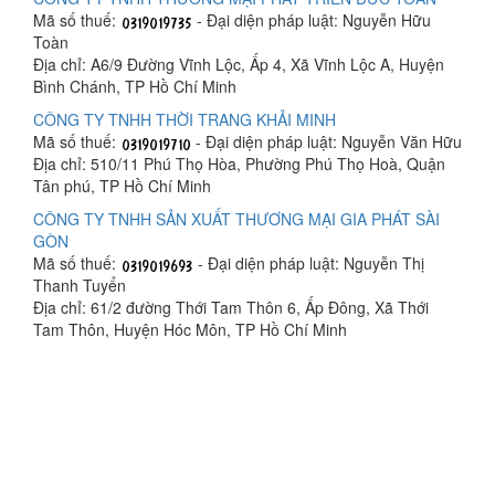
Mã số thuế:
- Đại diện pháp luật: Nguyễn Hữu
Toàn
Địa chỉ: A6/9 Đường Vĩnh Lộc, Ấp 4, Xã Vĩnh Lộc A, Huyện
Bình Chánh, TP Hồ Chí Minh
CÔNG TY TNHH THỜI TRANG KHẢI MINH
Mã số thuế:
- Đại diện pháp luật: Nguyễn Văn Hữu
Địa chỉ: 510/11 Phú Thọ Hòa, Phường Phú Thọ Hoà, Quận
Tân phú, TP Hồ Chí Minh
CÔNG TY TNHH SẢN XUẤT THƯƠNG MẠI GIA PHÁT SÀI
GÒN
Mã số thuế:
- Đại diện pháp luật: Nguyễn Thị
Thanh Tuyển
Địa chỉ: 61/2 đường Thới Tam Thôn 6, Ấp Đông, Xã Thới
Tam Thôn, Huyện Hóc Môn, TP Hồ Chí Minh