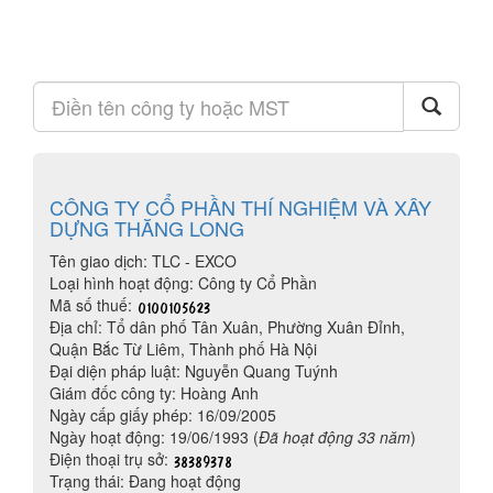
CÔNG TY CỔ PHẦN THÍ NGHIỆM VÀ XÂY
DỰNG THĂNG LONG
Tên giao dịch: TLC - EXCO
Loại hình hoạt động: Công ty Cổ Phần
Mã số thuế:
Địa chỉ: Tổ dân phố Tân Xuân, Phường Xuân Đỉnh,
Quận Bắc Từ Liêm, Thành phố Hà Nội
Đại diện pháp luật: Nguyễn Quang Tuýnh
Giám đốc công ty: Hoàng Anh
Ngày cấp giấy phép: 16/09/2005
Ngày hoạt động: 19/06/1993 (
Đã hoạt động 33 năm
)
Điện thoại trụ sở:
Trạng thái: Đang hoạt động