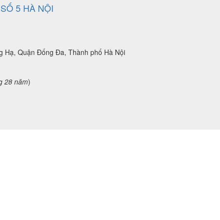
SỐ 5 HÀ NỘI
ng Hạ, Quận Đống Đa, Thành phố Hà Nội
g 28 năm
)