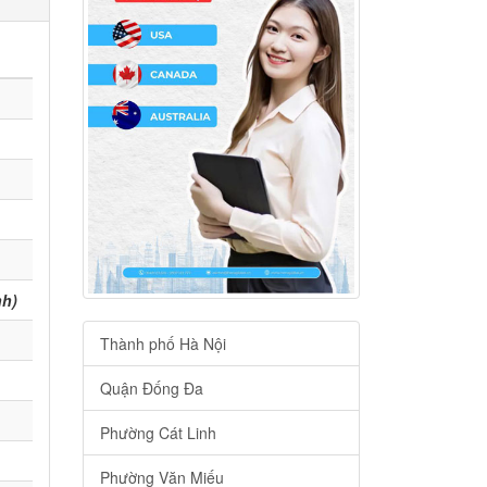
nh)
Thành phố Hà Nội
Quận Đống Đa
Phường Cát Linh
Phường Văn Miếu