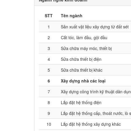
STT
Tên ngành
1
Sản xuất vật liệu xây dựng từ đất sét
2
Cắt tóc, làm đầu, gội đầu
3
Sửa chữa máy móc, thiết bị
4
Sửa chữa thiết bị điện
5
Sửa chữa thiết bị khác
6
Xây dựng nhà các loại
7
Xây dựng công trình kỹ thuật dân dụ
8
Lắp đặt hệ thống điện
9
Lắp đặt hệ thống cấp, thoát nước, lò 
10
Lắp đặt hệ thống xây dựng khác