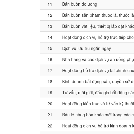
11
Bán buôn đồ uống
12
Bán buôn sản phẩm thuốc lá, thuốc l
13
Bán buôn vật liệu, thiết bị lắp đặt kh
14
Hoạt động dịch vụ hỗ trợ trực tiếp ch
15
Dịch vụ lưu trú ngắn ngày
16
Nhà hàng và các dịch vụ ăn uống phụ
17
Hoạt động hỗ trợ dịch vụ tài chính c
18
Kinh doanh bất động sản, quyền sử d
19
Tư vấn, môi giới, đấu giá bất động s
20
Hoạt động kiến trúc và tư vấn kỹ thuật
21
Bán lẻ hàng hóa khác mới trong các
22
Hoạt động dịch vụ hỗ trợ kinh doanh 