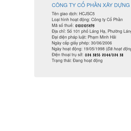
CÔNG TY CỔ PHẦN XÂY DỰNG 
Tên giao dịch: HCJSC5
Loại hình hoạt động: Công ty Cổ Phần
Mã số thuế:
Địa chỉ: Số 101 phố Láng Hạ, Phường Lá
Đại diện pháp luật: Phạm Minh Hải
Ngày cấp giấy phép: 30/06/2006
Ngày hoạt động: 19/05/1998 (
Đã hoạt độn
Điện thoại trụ sở:
Trạng thái: Đang hoạt động