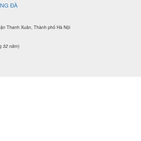
ÔNG ĐÀ
uận Thanh Xuân, Thành phố Hà Nội
g 32 năm
)