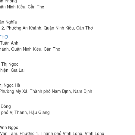
inh Phong
uận Ninh Kiều, Cần Thơ
Văn Nghĩa
 2, Phường An Khánh, Quận Ninh Kiều, Cần Thơ
 THƠ
m Tuấn Anh
hánh, Quận Ninh Kiều, Cần Thơ
n Thị Ngọc
hiện, Gia Lai
Thị Ngọc Hà
, Phường Mỹ Xá, Thành phố Nam Định, Nam Định
n Đông
h phố Vị Thanh, Hậu Giang
 Ánh Ngọc
Lê Văn Tám, Phường 1, Thành phố Vĩnh Long, Vĩnh Long