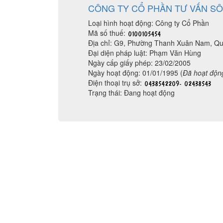
CÔNG TY CỔ PHẦN TƯ VẤN S
Loại hình hoạt động: Công ty Cổ Phần
Mã số thuế:
Địa chỉ: G9, Phường Thanh Xuân Nam, Q
Đại diện pháp luật: Phạm Văn Hùng
Ngày cấp giấy phép: 23/02/2005
Ngày hoạt động: 01/01/1995 (
Đã hoạt độn
Điện thoại trụ sở:
Trạng thái: Đang hoạt động