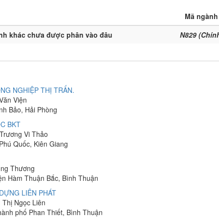
Mã ngành
anh khác chưa được phân vào đâu
N829 (Chín
NG NGHIỆP THỊ TRẤN.
 Văn Viện
ĩnh Bảo, Hải Phòng
C BKT
 Trương Vi Thảo
 Phú Quốc, Kiên Giang
hung Thương
yện Hàm Thuận Bắc, Bình Thuận
DỰNG LIÊN PHÁT
n Thị Ngọc Liên
Thành phố Phan Thiết, Bình Thuận