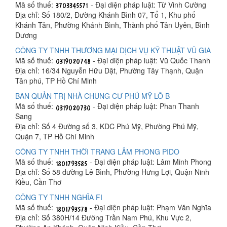
Mã số thuế:
- Đại diện pháp luật: Từ Vinh Cường
Địa chỉ: Số 180/2, Đường Khánh Bình 07, Tổ 1, Khu phố
Khánh Tân, Phường Khánh Bình, Thành phố Tân Uyên, Bình
Dương
CÔNG TY TNHH THƯƠNG MẠI DỊCH VỤ KỸ THUẬT VŨ GIA
Mã số thuế:
- Đại diện pháp luật: Vũ Quốc Thanh
Địa chỉ: 16/34 Nguyễn Hữu Dật, Phường Tây Thạnh, Quận
Tân phú, TP Hồ Chí Minh
BAN QUẢN TRỊ NHÀ CHUNG CƯ PHÚ MỸ LÔ B
Mã số thuế:
- Đại diện pháp luật: Phan Thanh
Sang
Địa chỉ: Số 4 Đường số 3, KDC Phú Mỹ, Phường Phú Mỹ,
Quận 7, TP Hồ Chí Minh
CÔNG TY TNHH THỜI TRANG LÂM PHONG PIDO
Mã số thuế:
- Đại diện pháp luật: Lâm Minh Phong
Địa chỉ: Số 58 đường Lê Bình, Phường Hưng Lợi, Quận Ninh
Kiều, Cần Thơ
CÔNG TY TNHH NGHĨA FI
Mã số thuế:
- Đại diện pháp luật: Phạm Văn Nghĩa
Địa chỉ: Số 380H/14 Đường Trần Nam Phú, Khu Vực 2,