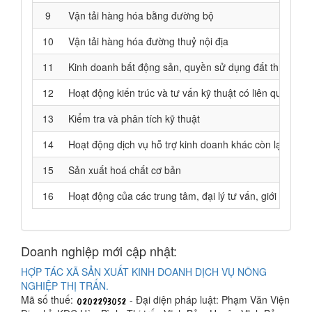
9
Vận tải hàng hóa bằng đường bộ
10
Vận tải hàng hóa đường thuỷ nội địa
11
Kinh doanh bất động sản, quyền sử dụng đất thuộc chủ
12
Hoạt động kiến trúc và tư vấn kỹ thuật có liên quan
13
Kiểm tra và phân tích kỹ thuật
14
Hoạt động dịch vụ hỗ trợ kinh doanh khác còn lại chư
15
Sản xuất hoá chất cơ bản
16
Hoạt động của các trung tâm, đại lý tư vấn, giới thiệu v
Doanh nghiệp mới cập nhật:
HỢP TÁC XÃ SẢN XUẤT KINH DOANH DỊCH VỤ NÔNG
NGHIỆP THỊ TRẤN.
Mã số thuế:
- Đại diện pháp luật: Phạm Văn Viện