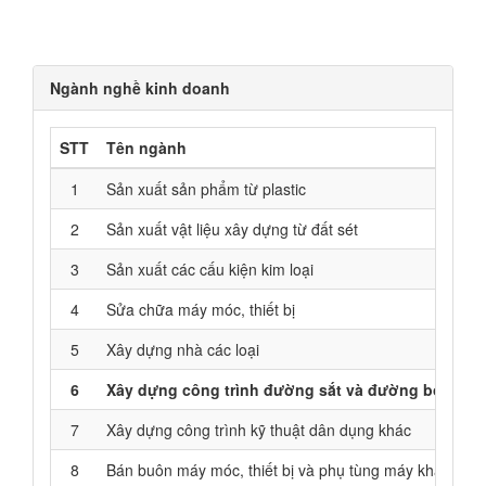
Ngành nghề kinh doanh
STT
Tên ngành
1
Sản xuất sản phẩm từ plastic
2
Sản xuất vật liệu xây dựng từ đất sét
3
Sản xuất các cấu kiện kim loại
4
Sửa chữa máy móc, thiết bị
5
Xây dựng nhà các loại
6
Xây dựng công trình đường sắt và đường bộ
7
Xây dựng công trình kỹ thuật dân dụng khác
8
Bán buôn máy móc, thiết bị và phụ tùng máy khác