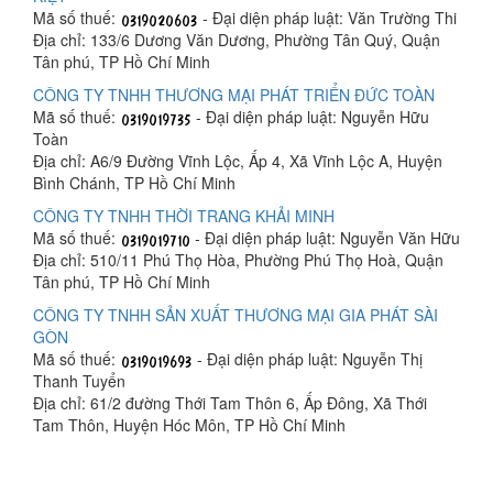
Mã số thuế:
- Đại diện pháp luật: Văn Trường Thi
Địa chỉ: 133/6 Dương Văn Dương, Phường Tân Quý, Quận
Tân phú, TP Hồ Chí Minh
CÔNG TY TNHH THƯƠNG MẠI PHÁT TRIỂN ĐỨC TOÀN
Mã số thuế:
- Đại diện pháp luật: Nguyễn Hữu
Toàn
Địa chỉ: A6/9 Đường Vĩnh Lộc, Ấp 4, Xã Vĩnh Lộc A, Huyện
Bình Chánh, TP Hồ Chí Minh
CÔNG TY TNHH THỜI TRANG KHẢI MINH
Mã số thuế:
- Đại diện pháp luật: Nguyễn Văn Hữu
Địa chỉ: 510/11 Phú Thọ Hòa, Phường Phú Thọ Hoà, Quận
Tân phú, TP Hồ Chí Minh
CÔNG TY TNHH SẢN XUẤT THƯƠNG MẠI GIA PHÁT SÀI
GÒN
Mã số thuế:
- Đại diện pháp luật: Nguyễn Thị
Thanh Tuyển
Địa chỉ: 61/2 đường Thới Tam Thôn 6, Ấp Đông, Xã Thới
Tam Thôn, Huyện Hóc Môn, TP Hồ Chí Minh