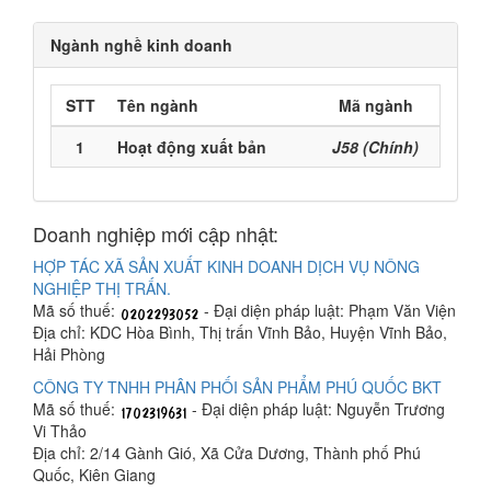
Ngành nghề kinh doanh
STT
Tên ngành
Mã ngành
1
Hoạt động xuất bản
J58 (Chính)
Doanh nghiệp mới cập nhật:
HỢP TÁC XÃ SẢN XUẤT KINH DOANH DỊCH VỤ NÔNG
NGHIỆP THỊ TRẤN.
Mã số thuế:
- Đại diện pháp luật: Phạm Văn Viện
Địa chỉ: KDC Hòa Bình, Thị trấn Vĩnh Bảo, Huyện Vĩnh Bảo,
Hải Phòng
CÔNG TY TNHH PHÂN PHỐI SẢN PHẨM PHÚ QUỐC BKT
Mã số thuế:
- Đại diện pháp luật: Nguyễn Trương
Vi Thảo
Địa chỉ: 2/14 Gành Gió, Xã Cửa Dương, Thành phố Phú
Quốc, Kiên Giang