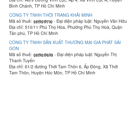
Bình Chánh, TP Hồ Chí Minh
CÔNG TY TNHH THỜI TRANG KHẢI MINH
Mã số thuế:
- Đại diện pháp luật: Nguyễn Văn Hữu
Địa chỉ: 510/11 Phú Thọ Hòa, Phường Phú Thọ Hoà, Quận
Tân phú, TP Hồ Chí Minh
CÔNG TY TNHH SẢN XUẤT THƯƠNG MẠI GIA PHÁT SÀI
GÒN
Mã số thuế:
- Đại diện pháp luật: Nguyễn Thị
Thanh Tuyển
Địa chỉ: 61/2 đường Thới Tam Thôn 6, Ấp Đông, Xã Thới
Tam Thôn, Huyện Hóc Môn, TP Hồ Chí Minh