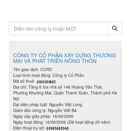
CÔNG TY CỔ PHẦN XÂY DỰNG THƯƠNG
MẠI VÀ PHÁT TRIỂN NÔNG THÔN
Tên giao dịch: CCRD
Loại hình hoạt động: Công ty Cổ Phần
Mã số thuế:
Địa chỉ: Tầng 6 tòa nhà số 146 Hoàng Văn Thái,
Phường Khương Mai, Quận Thanh Xuân, Thành phố Hà
Nội
Đại diện pháp luật: Nguyễn Việt Long
Giám đốc công ty: Nguyễn Viết Bá
Ngày cấp giấy phép: 16/06/2006
Ngày hoạt động: 16/06/2006 (
Đã hoạt động 20 năm
)
Điện thoại trụ sở: