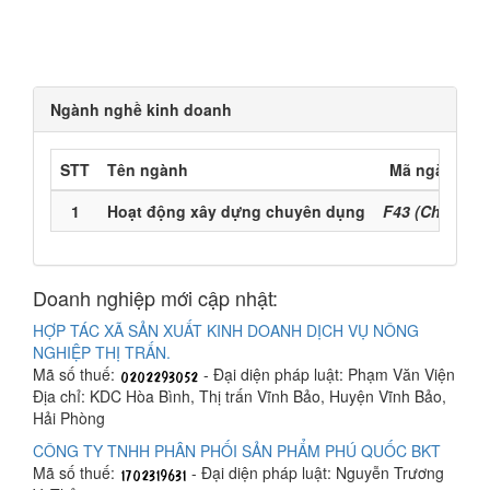
Ngành nghề kinh doanh
STT
Tên ngành
Mã ngành
1
Hoạt động xây dựng chuyên dụng
F43 (Chính)
Doanh nghiệp mới cập nhật:
HỢP TÁC XÃ SẢN XUẤT KINH DOANH DỊCH VỤ NÔNG
NGHIỆP THỊ TRẤN.
Mã số thuế:
- Đại diện pháp luật: Phạm Văn Viện
Địa chỉ: KDC Hòa Bình, Thị trấn Vĩnh Bảo, Huyện Vĩnh Bảo,
Hải Phòng
CÔNG TY TNHH PHÂN PHỐI SẢN PHẨM PHÚ QUỐC BKT
Mã số thuế:
- Đại diện pháp luật: Nguyễn Trương