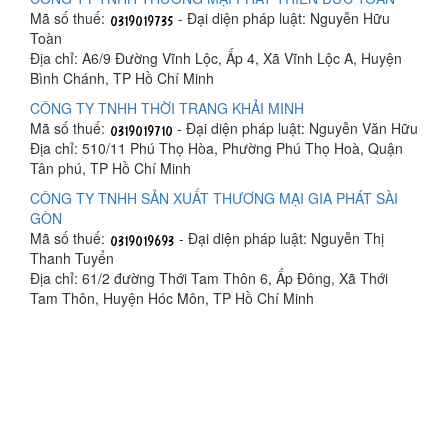
Mã số thuế:
- Đại diện pháp luật: Nguyễn Hữu
Toàn
Địa chỉ: A6/9 Đường Vĩnh Lộc, Ấp 4, Xã Vĩnh Lộc A, Huyện
Bình Chánh, TP Hồ Chí Minh
CÔNG TY TNHH THỜI TRANG KHẢI MINH
Mã số thuế:
- Đại diện pháp luật: Nguyễn Văn Hữu
Địa chỉ: 510/11 Phú Thọ Hòa, Phường Phú Thọ Hoà, Quận
Tân phú, TP Hồ Chí Minh
CÔNG TY TNHH SẢN XUẤT THƯƠNG MẠI GIA PHÁT SÀI
GÒN
Mã số thuế:
- Đại diện pháp luật: Nguyễn Thị
Thanh Tuyển
Địa chỉ: 61/2 đường Thới Tam Thôn 6, Ấp Đông, Xã Thới
Tam Thôn, Huyện Hóc Môn, TP Hồ Chí Minh