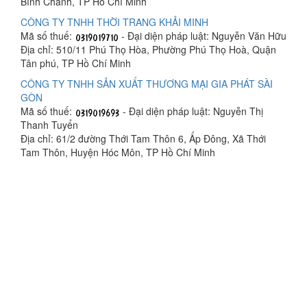
Bình Chánh, TP Hồ Chí Minh
CÔNG TY TNHH THỜI TRANG KHẢI MINH
Mã số thuế:
- Đại diện pháp luật: Nguyễn Văn Hữu
Địa chỉ: 510/11 Phú Thọ Hòa, Phường Phú Thọ Hoà, Quận
Tân phú, TP Hồ Chí Minh
CÔNG TY TNHH SẢN XUẤT THƯƠNG MẠI GIA PHÁT SÀI
GÒN
Mã số thuế:
- Đại diện pháp luật: Nguyễn Thị
Thanh Tuyển
Địa chỉ: 61/2 đường Thới Tam Thôn 6, Ấp Đông, Xã Thới
Tam Thôn, Huyện Hóc Môn, TP Hồ Chí Minh