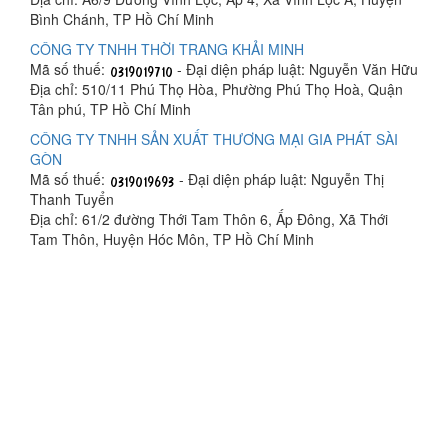
Bình Chánh, TP Hồ Chí Minh
CÔNG TY TNHH THỜI TRANG KHẢI MINH
Mã số thuế:
- Đại diện pháp luật: Nguyễn Văn Hữu
Địa chỉ: 510/11 Phú Thọ Hòa, Phường Phú Thọ Hoà, Quận
Tân phú, TP Hồ Chí Minh
CÔNG TY TNHH SẢN XUẤT THƯƠNG MẠI GIA PHÁT SÀI
GÒN
Mã số thuế:
- Đại diện pháp luật: Nguyễn Thị
Thanh Tuyển
Địa chỉ: 61/2 đường Thới Tam Thôn 6, Ấp Đông, Xã Thới
Tam Thôn, Huyện Hóc Môn, TP Hồ Chí Minh