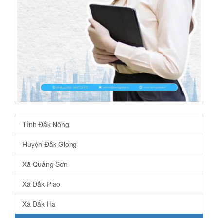
Tỉnh Đắk Nông
Huyện Đắk Glong
Xã Quảng Sơn
Xã Đắk Plao
Xã Đắk Ha