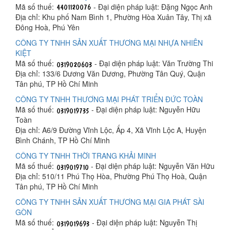
Mã số thuế:
- Đại diện pháp luật: Đặng Ngọc Anh
Địa chỉ: Khu phố Nam Bình 1, Phường Hòa Xuân Tây, Thị xã
Đông Hoà, Phú Yên
CÔNG TY TNHH SẢN XUẤT THƯƠNG MẠI NHỰA NHIÊN
KIỆT
Mã số thuế:
- Đại diện pháp luật: Văn Trường Thi
Địa chỉ: 133/6 Dương Văn Dương, Phường Tân Quý, Quận
Tân phú, TP Hồ Chí Minh
CÔNG TY TNHH THƯƠNG MẠI PHÁT TRIỂN ĐỨC TOÀN
Mã số thuế:
- Đại diện pháp luật: Nguyễn Hữu
Toàn
Địa chỉ: A6/9 Đường Vĩnh Lộc, Ấp 4, Xã Vĩnh Lộc A, Huyện
Bình Chánh, TP Hồ Chí Minh
CÔNG TY TNHH THỜI TRANG KHẢI MINH
Mã số thuế:
- Đại diện pháp luật: Nguyễn Văn Hữu
Địa chỉ: 510/11 Phú Thọ Hòa, Phường Phú Thọ Hoà, Quận
Tân phú, TP Hồ Chí Minh
CÔNG TY TNHH SẢN XUẤT THƯƠNG MẠI GIA PHÁT SÀI
GÒN
Mã số thuế:
- Đại diện pháp luật: Nguyễn Thị