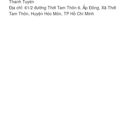
Thanh Tuyển
Địa chỉ: 61/2 đường Thới Tam Thôn 6, Ấp Đông, Xã Thới
Tam Thôn, Huyện Hóc Môn, TP Hồ Chí Minh