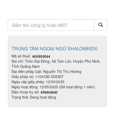
TRUNG TÂM NGOẠI NGỮ SHALOMKIDS
Mã số thuế:
Địa chỉ: Thôn Đại Đồng, Xã Tam Lộc, Huyện Phú Ninh,
Tỉnh Quảng Nam
Đại diện pháp luật: Nguyễn Thị Thu Hương
Giấy phép số: 1103/QĐ-SGDĐT
Ngày cấp giấy phép: 12/05/2025
Ngày hoạt động: 12/05/2025 (
Đã hoạt động 1 năm
)
Điện thoại trụ sở:
Trạng thái: Đang hoạt động