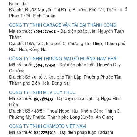
Ngọc Liên
Địa chỉ: B1/52 Nguyễn Thị Định, Phường Phú Tài, Thành phố
Phan Thiết, Bình Thuận
CÔNG TY TNHH GARAGE VẬN TẢI ĐẠI THÀNH CÔNG
Mã số thuế:
- Đại diện pháp luật: Nguyễn Tuấn
Thành
Địa chỉ: I19A, tổ 5, khu phố 5, Phường Tân Hiệp, Thành phố
Biên Hoà, Đồng Nai
CÔNG TY TNHH THƯƠNG MẠI GỖ HOÀNG NAM PHÁT
Mã số thuế:
- Đại diện pháp luật: Nguyễn Duy
Chưởng
Địa chỉ: Số 70, tổ 7, khu phố Tân Lập, Phường Phước Tân,
Thành phố Biên Hoà, Đồng Nai
CÔNG TY TNHH MTV DUY PHÚC
Mã số thuế:
- Đại diện pháp luật: Tạ Ngọc Minh
Hiền
Địa chỉ: Số 448/5H Thoại Ngọc Hầu, Khóm Đông Thịnh 3,
Phường Mỹ Phước, Thành phố Long Xuyên, An Giang
CÔNG TY TNHH OKAMOTO VIỆT NAM
Mã số thuế:
- Đại diện pháp luật: Tadashi