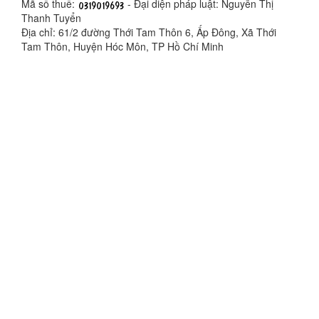
Mã số thuế:
- Đại diện pháp luật: Nguyễn Thị
Thanh Tuyển
Địa chỉ: 61/2 đường Thới Tam Thôn 6, Ấp Đông, Xã Thới
Tam Thôn, Huyện Hóc Môn, TP Hồ Chí Minh