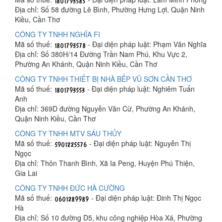
Địa chỉ: Số 58 đường Lê Bình, Phường Hưng Lợi, Quận Ninh
Kiều, Cần Thơ
CÔNG TY TNHH NGHĨA FI
Mã số thuế:
- Đại diện pháp luật: Phạm Văn Nghĩa
Địa chỉ: Số 380H/14 Đường Trần Nam Phú, Khu Vực 2,
Phường An Khánh, Quận Ninh Kiều, Cần Thơ
CÔNG TY TNHH THIẾT BỊ NHÀ BẾP VŨ SƠN CẦN THƠ
Mã số thuế:
- Đại diện pháp luật: Nghiêm Tuấn
Anh
Địa chỉ: 369D đường Nguyễn Văn Cừ, Phường An Khánh,
Quận Ninh Kiều, Cần Thơ
CÔNG TY TNHH MTV SÁU THỦY
Mã số thuế:
- Đại diện pháp luật: Nguyễn Thị
Ngọc
Địa chỉ: Thôn Thanh Bình, Xã Ia Peng, Huyện Phú Thiện,
Gia Lai
CÔNG TY TNHH ĐỨC HÀ CƯỜNG
Mã số thuế:
- Đại diện pháp luật: Đinh Thị Ngọc
Hà
Địa chỉ: Số 10 đường D5, khu công nghiệp Hòa Xá, Phường