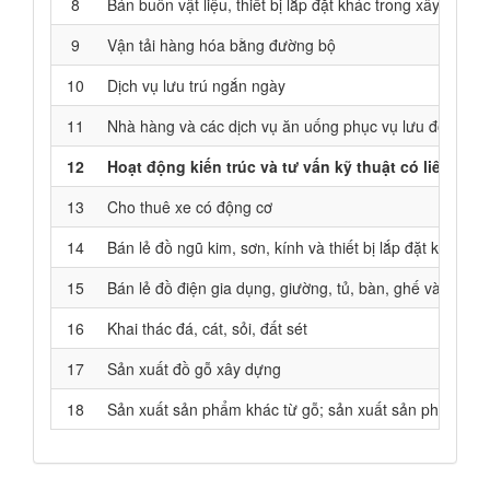
8
Bán buôn vật liệu, thiết bị lắp đặt khác trong xây dựng
9
Vận tải hàng hóa bằng đường bộ
10
Dịch vụ lưu trú ngắn ngày
11
Nhà hàng và các dịch vụ ăn uống phục vụ lưu động
12
Hoạt động kiến trúc và tư vấn kỹ thuật có liên qua
13
Cho thuê xe có động cơ
14
Bán lẻ đồ ngũ kim, sơn, kính và thiết bị lắp đặt khác 
15
Bán lẻ đồ điện gia dụng, giường, tủ, bàn, ghế và đồ n
16
Khai thác đá, cát, sỏi, đất sét
17
Sản xuất đồ gỗ xây dựng
18
Sản xuất sản phẩm khác từ gỗ; sản xuất sản phẩm từ tre