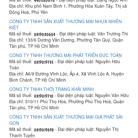
Địa chỉ: Khu phố Nam Bình 1, Phường Hòa Xuân Tây, Thị xã
Đông Hoà, Phú Yên
CÔNG TY TNHH SẢN XUẤT THƯƠNG MẠI NHỰA NHIÊN
KIỆT
Mã số thuế:
- Đại diện pháp luật: Văn Trường Thi
Địa chỉ: 133/6 Dương Văn Dương, Phường Tân Quý, Quận
Tân phú, TP Hồ Chí Minh
CÔNG TY TNHH THƯƠNG MẠI PHÁT TRIỂN ĐỨC TOÀN
Mã số thuế:
- Đại diện pháp luật: Nguyễn Hữu
Toàn
Địa chỉ: A6/9 Đường Vĩnh Lộc, Ấp 4, Xã Vĩnh Lộc A, Huyện
Bình Chánh, TP Hồ Chí Minh
CÔNG TY TNHH THỜI TRANG KHẢI MINH
Mã số thuế:
- Đại diện pháp luật: Nguyễn Văn Hữu
Địa chỉ: 510/11 Phú Thọ Hòa, Phường Phú Thọ Hoà, Quận
Tân phú, TP Hồ Chí Minh
CÔNG TY TNHH SẢN XUẤT THƯƠNG MẠI GIA PHÁT SÀI
GÒN
Mã số thuế:
- Đại diện pháp luật: Nguyễn Thị
Thanh Tuyển