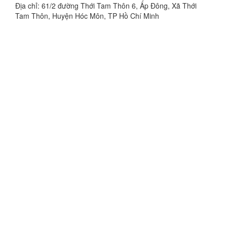
Địa chỉ: 61/2 đường Thới Tam Thôn 6, Ấp Đông, Xã Thới
Tam Thôn, Huyện Hóc Môn, TP Hồ Chí Minh