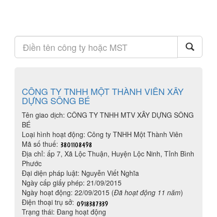
CÔNG TY TNHH MỘT THÀNH VIÊN XÂY
DỰNG SÔNG BÉ
Tên giao dịch: CÔNG TY TNHH MTV XÂY DỰNG SÔNG
BÉ
Loại hình hoạt động: Công ty TNHH Một Thành Viên
Mã số thuế:
Địa chỉ: ấp 7, Xã Lộc Thuận, Huyện Lộc Ninh, Tỉnh Bình
Phước
Đại diện pháp luật: Nguyễn Viết Nghĩa
Ngày cấp giấy phép: 21/09/2015
Ngày hoạt động: 22/09/2015 (
Đã hoạt động 11 năm
)
Điện thoại trụ sở:
Trạng thái: Đang hoạt động