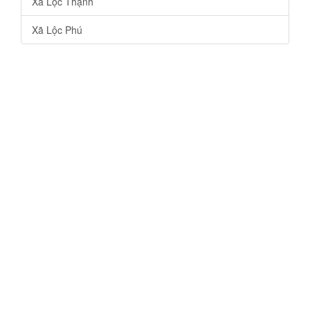
Xã Lộc Thạnh
Xã Lộc Phú