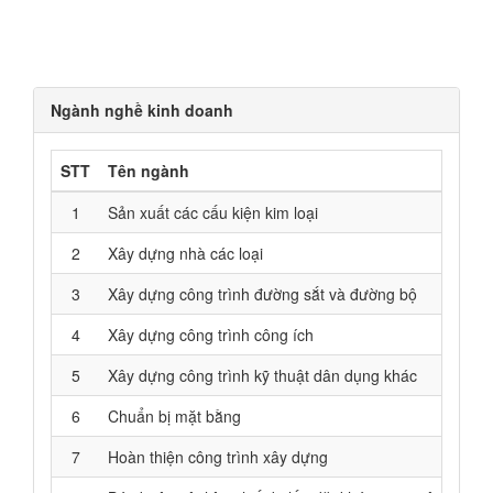
Ngành nghề kinh doanh
STT
Tên ngành
1
Sản xuất các cấu kiện kim loại
2
Xây dựng nhà các loại
3
Xây dựng công trình đường sắt và đường bộ
4
Xây dựng công trình công ích
5
Xây dựng công trình kỹ thuật dân dụng khác
6
Chuẩn bị mặt bằng
7
Hoàn thiện công trình xây dựng