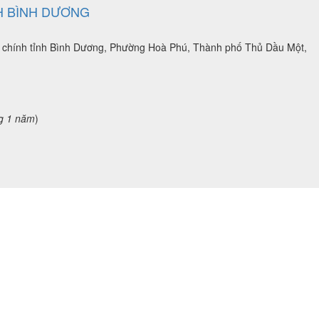
NH BÌNH DƯƠNG
h chính tỉnh Bình Dương, Phường Hoà Phú, Thành phố Thủ Dầu Một,
g 1 năm
)