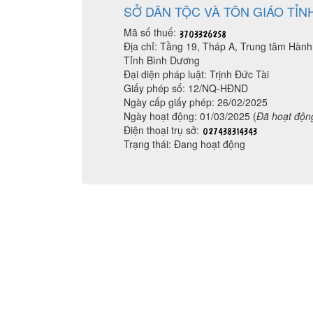
SỞ DÂN TỘC VÀ TÔN GIÁO TỈ
Mã số thuế:
Địa chỉ: Tầng 19, Tháp A, Trung tâm Hàn
Tỉnh Bình Dương
Đại diện pháp luật: Trịnh Đức Tài
Giấy phép số: 12/NQ-HĐND
Ngày cấp giấy phép: 26/02/2025
Ngày hoạt động: 01/03/2025 (
Đã hoạt độn
Điện thoại trụ sở:
Trạng thái: Đang hoạt động