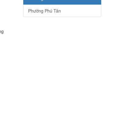
Phường Phú Tân
ng