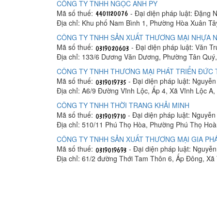
CÔNG TY TNHH NGỌC ANH PY
Mã số thuế:
- Đại diện pháp luật: Đặng 
Địa chỉ: Khu phố Nam Bình 1, Phường Hòa Xuân Tâ
CÔNG TY TNHH SẢN XUẤT THƯƠNG MẠI NHỰA N
Mã số thuế:
- Đại diện pháp luật: Văn T
Địa chỉ: 133/6 Dương Văn Dương, Phường Tân Quý,
CÔNG TY TNHH THƯƠNG MẠI PHÁT TRIỂN ĐỨC
Mã số thuế:
- Đại diện pháp luật: Nguyễ
Địa chỉ: A6/9 Đường Vĩnh Lộc, Ấp 4, Xã Vĩnh Lộc A
CÔNG TY TNHH THỜI TRANG KHẢI MINH
Mã số thuế:
- Đại diện pháp luật: Nguyễ
Địa chỉ: 510/11 Phú Thọ Hòa, Phường Phú Thọ Hoà
CÔNG TY TNHH SẢN XUẤT THƯƠNG MẠI GIA PHÁ
Mã số thuế:
- Đại diện pháp luật: Nguyễ
Địa chỉ: 61/2 đường Thới Tam Thôn 6, Ấp Đông, X