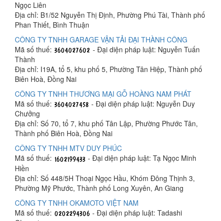
Ngọc Liên
Địa chỉ: B1/52 Nguyễn Thị Định, Phường Phú Tài, Thành phố
Phan Thiết, Bình Thuận
CÔNG TY TNHH GARAGE VẬN TẢI ĐẠI THÀNH CÔNG
Mã số thuế:
- Đại diện pháp luật: Nguyễn Tuấn
Thành
Địa chỉ: I19A, tổ 5, khu phố 5, Phường Tân Hiệp, Thành phố
Biên Hoà, Đồng Nai
CÔNG TY TNHH THƯƠNG MẠI GỖ HOÀNG NAM PHÁT
Mã số thuế:
- Đại diện pháp luật: Nguyễn Duy
Chưởng
Địa chỉ: Số 70, tổ 7, khu phố Tân Lập, Phường Phước Tân,
Thành phố Biên Hoà, Đồng Nai
CÔNG TY TNHH MTV DUY PHÚC
Mã số thuế:
- Đại diện pháp luật: Tạ Ngọc Minh
Hiền
Địa chỉ: Số 448/5H Thoại Ngọc Hầu, Khóm Đông Thịnh 3,
Phường Mỹ Phước, Thành phố Long Xuyên, An Giang
CÔNG TY TNHH OKAMOTO VIỆT NAM
Mã số thuế:
- Đại diện pháp luật: Tadashi