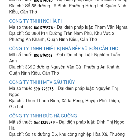
Địa chỉ: Số 58 đường Lê Bình, Phường Hưng Lợi, Quận Ninh
Kiều, Cần Thơ
CÔNG TY TNHH NGHĨA FI
Mã số thuế:
- Đại diện pháp luật: Phạm Văn Nghĩa
Địa chỉ: Số 380H/14 Đường Trần Nam Phú, Khu Vực 2,
Phường An Khánh, Quận Ninh Kiều, Cần Thơ
CÔNG TY TNHH THIẾT BỊ NHÀ BẾP VŨ SƠN CẦN THƠ
Mã số thuế:
- Đại diện pháp luật: Nghiêm Tuấn
Anh
Địa chỉ: 369D đường Nguyễn Văn Cừ, Phường An Khánh,
Quận Ninh Kiều, Cần Thơ
CÔNG TY TNHH MTV SÁU THỦY
Mã số thuế:
- Đại diện pháp luật: Nguyễn Thị
Ngọc
Địa chỉ: Thôn Thanh Bình, Xã Ia Peng, Huyện Phú Thiện,
Gia Lai
CÔNG TY TNHH ĐỨC HÀ CƯỜNG
Mã số thuế:
- Đại diện pháp luật: Đinh Thị Ngọc
Hà
Địa chỉ: Số 10 đường D5, khu công nghiệp Hòa Xá, Phường