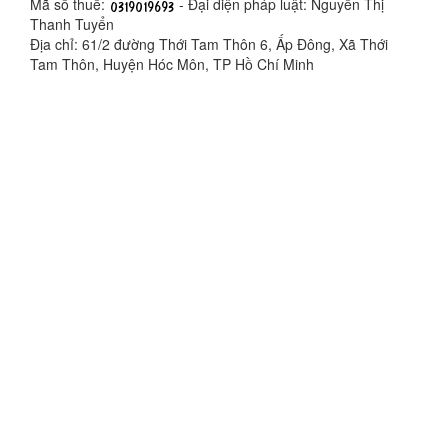
Mã số thuế:
- Đại diện pháp luật: Nguyễn Thị
Thanh Tuyển
Địa chỉ: 61/2 đường Thới Tam Thôn 6, Ấp Đông, Xã Thới
Tam Thôn, Huyện Hóc Môn, TP Hồ Chí Minh