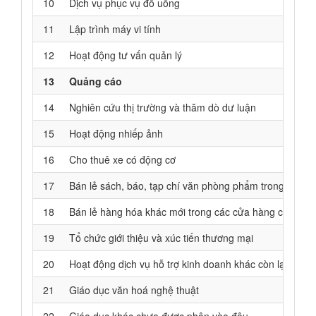
10
Dịch vụ phục vụ đồ uống
11
Lập trình máy vi tính
12
Hoạt động tư vấn quản lý
13
Quảng cáo
14
Nghiên cứu thị trường và thăm dò dư luận
15
Hoạt động nhiếp ảnh
16
Cho thuê xe có động cơ
17
Bán lẻ sách, báo, tạp chí văn phòng phẩm trong các 
18
Bán lẻ hàng hóa khác mới trong các cửa hàng chuyên
19
Tổ chức giới thiệu và xúc tiến thương mại
20
Hoạt động dịch vụ hỗ trợ kinh doanh khác còn lại chư
21
Giáo dục văn hoá nghệ thuật