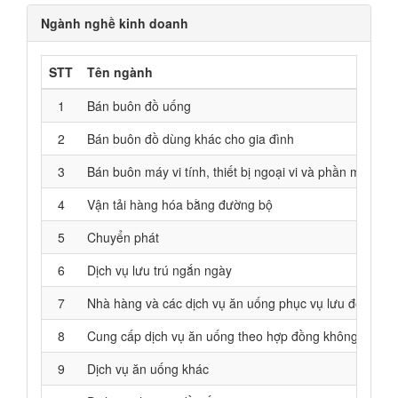
Ngành nghề kinh doanh
STT
Tên ngành
1
Bán buôn đồ uống
2
Bán buôn đồ dùng khác cho gia đình
3
Bán buôn máy vi tính, thiết bị ngoại vi và phần mềm
4
Vận tải hàng hóa bằng đường bộ
5
Chuyển phát
6
Dịch vụ lưu trú ngắn ngày
7
Nhà hàng và các dịch vụ ăn uống phục vụ lưu động
8
Cung cấp dịch vụ ăn uống theo hợp đồng không thường 
9
Dịch vụ ăn uống khác