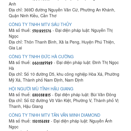
Anh
Địa chỉ: 369D đường Nguyễn Văn Cừ, Phường An Khánh,
Quận Ninh Kiều, Cần Thơ
CÔNG TY TNHH MTV SÁU THỦY
Mã số thuế:
- Đại diện pháp luật: Nguyễn Thị
Ngọc
Địa chỉ: Thôn Thanh Bình, Xã Ia Peng, Huyện Phú Thiện,
Gia Lai
CÔNG TY TNHH ĐỨC HÀ CƯỜNG
Mã số thuế:
- Đại diện pháp luật: Đinh Thị Ngọc
Hà
Địa chỉ: Số 10 đường D5, khu công nghiệp Hòa Xá, Phường
Mỹ Xá, Thành phố Nam Định, Nam Định
HỘI NGƯỜI MÙ TỈNH HẬU GIANG
Mã số thuế:
- Đại diện pháp luật: Bùi Văn Đông
Địa chỉ: Số 02 đường Võ Văn Kiệt, Phường V, Thành phố Vị
Thanh, Hậu Giang
CÔNG TY TNHH MTV TÂN VĂN MINH DIAMOND
Mã số thuế:
- Đại diện pháp luật: Nguyễn Ánh
Ngọc