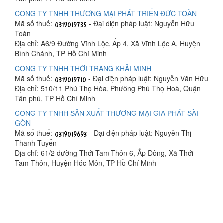
CÔNG TY TNHH THƯƠNG MẠI PHÁT TRIỂN ĐỨC TOÀN
Mã số thuế:
- Đại diện pháp luật: Nguyễn Hữu
Toàn
Địa chỉ: A6/9 Đường Vĩnh Lộc, Ấp 4, Xã Vĩnh Lộc A, Huyện
Bình Chánh, TP Hồ Chí Minh
CÔNG TY TNHH THỜI TRANG KHẢI MINH
Mã số thuế:
- Đại diện pháp luật: Nguyễn Văn Hữu
Địa chỉ: 510/11 Phú Thọ Hòa, Phường Phú Thọ Hoà, Quận
Tân phú, TP Hồ Chí Minh
CÔNG TY TNHH SẢN XUẤT THƯƠNG MẠI GIA PHÁT SÀI
GÒN
Mã số thuế:
- Đại diện pháp luật: Nguyễn Thị
Thanh Tuyển
Địa chỉ: 61/2 đường Thới Tam Thôn 6, Ấp Đông, Xã Thới
Tam Thôn, Huyện Hóc Môn, TP Hồ Chí Minh