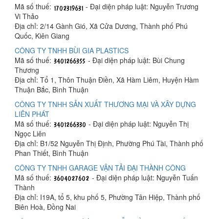
Mã số thuế:
- Đại diện pháp luật: Nguyễn Trương
Vi Thảo
Địa chỉ: 2/14 Gành Gió, Xã Cửa Dương, Thành phố Phú
Quốc, Kiên Giang
CÔNG TY TNHH BÙI GIA PLASTICS
Mã số thuế:
- Đại diện pháp luật: Bùi Chung
Thương
Địa chỉ: Tổ 1, Thôn Thuận Điền, Xã Hàm Liêm, Huyện Hàm
Thuận Bắc, Bình Thuận
CÔNG TY TNHH SẢN XUẤT THƯƠNG MẠI VÀ XÂY DỰNG
LIÊN PHÁT
Mã số thuế:
- Đại diện pháp luật: Nguyễn Thị
Ngọc Liên
Địa chỉ: B1/52 Nguyễn Thị Định, Phường Phú Tài, Thành phố
Phan Thiết, Bình Thuận
CÔNG TY TNHH GARAGE VẬN TẢI ĐẠI THÀNH CÔNG
Mã số thuế:
- Đại diện pháp luật: Nguyễn Tuấn
Thành
Địa chỉ: I19A, tổ 5, khu phố 5, Phường Tân Hiệp, Thành phố
Biên Hoà, Đồng Nai